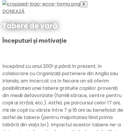
X
DONEAZĂ
Tabere de vară
Începuturi și motivație
Începând cu anul 2001 și până în prezent, în
colaborare cu Organizații partenere din Anglia sau
Irlanda, am încercat ca în fiecare an să oferim
posibilitatea unei tabere gratuite copiilor proveniți
din medii defavorizate (familii sărace, centre pentru
copii ai străzii, etc.). Astfel, pe parcursul celor 17 ani,
mii de copii cu vârste între 7 și 16 ani au beneficiat de
astfel de tabere (pentru majoritatea fiind prima
tabără din viața lor). Impactul acestor tabere ne-a