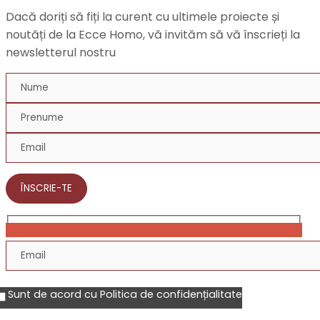
Dacă doriți să fiți la curent cu ultimele proiecte și
noutăți de la Ecce Homo, vă invităm să vă înscrieți la
newsletterul nostru
ÎNSCRIE-TE
LEGĂTURI
Sunt de acord cu Politica de confidențialitate
UTILE