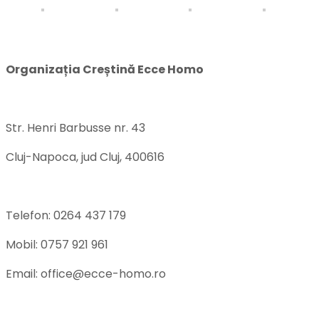
CONTACT
Organizația Creștină Ecce Homo
Str. Henri Barbusse nr. 43
Cluj-Napoca, jud Cluj, 400616
Telefon: 0264 437 179
Mobil: 0757 921 961
Email: office@ecce-homo.ro
FORMULAR DE CONTACT