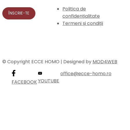
Politica de
confidențialitate
Termeni și condiții
© Copyright ECCE HOMO | Designed by
MOD4WEB
office@ecce-homo.ro
YOUTUBE
FACEBOOK