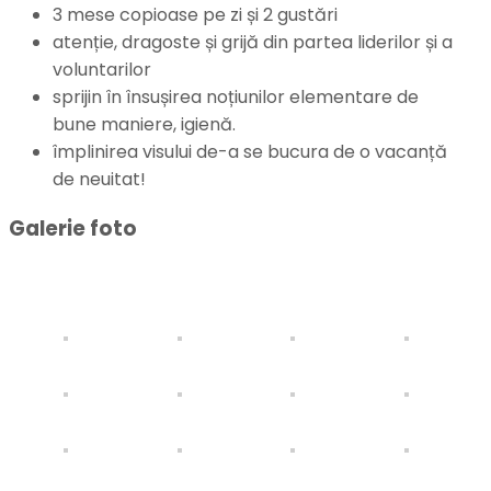
3 mese copioase pe zi și 2 gustări
atenție, dragoste și grijă din partea liderilor și a
voluntarilor
sprijin în însușirea noțiunilor elementare de
bune maniere, igienă.
împlinirea visului de-a se bucura de o vacanță
de neuitat!
Galerie foto