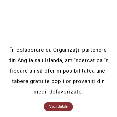
În colaborare cu Organizații partenere
din Anglia sau Irlanda, am încercat ca în
fiecare an să oferim posibilitatea unei
tabere gratuite copiilor proveniți din
medii defavorizate.
Vezi detalii