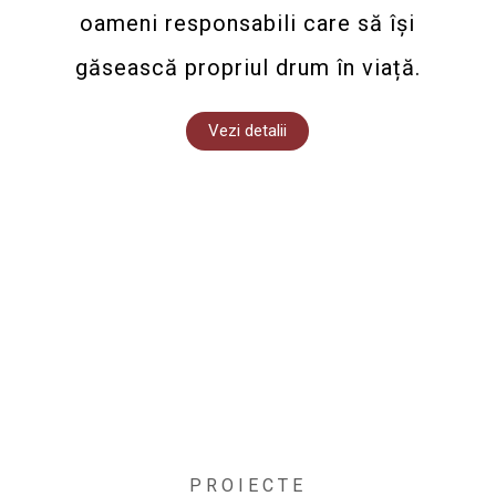
oameni responsabili care să își
găsească propriul drum în viață.
Vezi detalii
PROIECTE