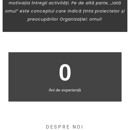
motivația întregii activități. Pe de altă parte, „Iată
omul” este conceptul care indică ținta proiectelor și
preocupărilor Organizației: omul!
0
Ani de experiență
DESPRE NOI