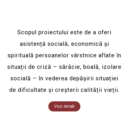
Scopul proiectului este de a oferi
asistență socială, economică și
spirituală persoanelor vârstnice aflate în
situații de criză – sărăcie, boală, izolare
socială – în vederea depășirii situației
de dificultate și creșterii calității vieții.
Vezi detalii