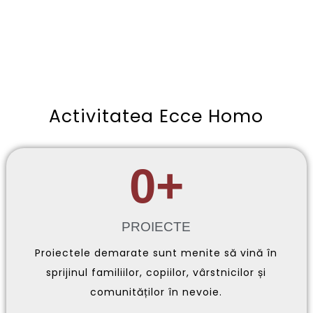
Activitatea Ecce Homo
0
+
PROIECTE
Proiectele demarate sunt menite să vină în
sprijinul familiilor, copiilor, vârstnicilor și
comunităților în nevoie.