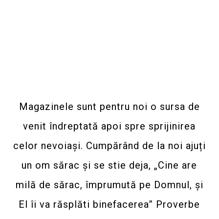
Magazinele sunt pentru noi o sursa de
venit îndreptată apoi spre sprijinirea
celor nevoiași. Cumpărând de la noi ajuți
un om sărac și se stie deja, „Cine are
milă de sărac, împrumută pe Domnul, şi
El îi va răsplăti binefacerea” Proverbe