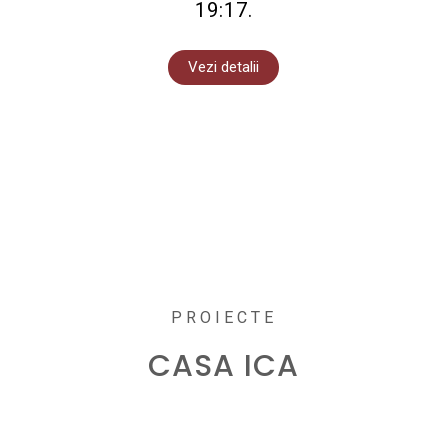
19:17.
Vezi detalii
PROIECTE
CASA ICA