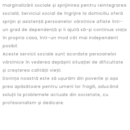
marginalizării sociale și sprijinirea pentru reintegrarea
socială. Serviciul social de îngrijire la domiciliu oferă
sprijin și asistență persoanelor vârstnice aflate într-
un grad de dependență și îi ajută să-și continue viața
în propria casa, într-un mod cât mai independent
posibil.
Aceste servicii sociale sunt acordate persoanelor
vârstnice în vederea depășirii situației de dificultate
și creșterea calității vieții.
Dorința noastră este să ușurăm din poverile și așa
prea apăsătoare pentru umerii lor fragili, aducând
soluții la problemele actuale din societate, cu
profesionalism și dedicare.