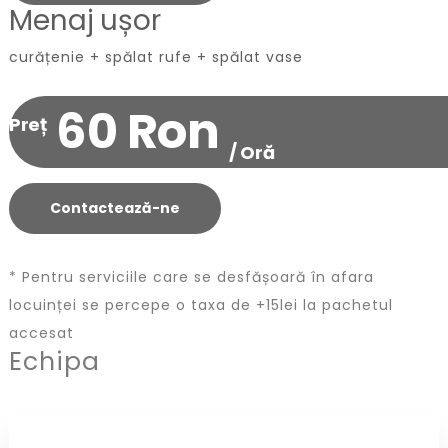
Menaj ușor
curățenie + spălat rufe + spălat vase
60 Ron
Preț
/ Oră
Contactează-ne
* Pentru serviciile care se desfășoară în afara
locuinței se percepe o taxa de +15lei la pachetul
accesat
Echipa