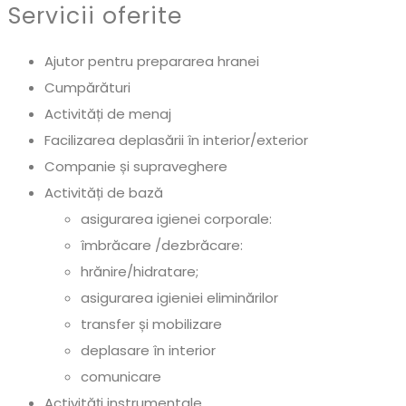
Servicii oferite
Ajutor pentru prepararea hranei
Cumpărături
Activități de menaj
Facilizarea deplasării în interior/exterior
Companie și supraveghere
Activități de bază
asigurarea igienei corporale:
îmbrăcare /dezbrăcare:
hrănire/hidratare;
asigurarea igieniei eliminărilor
transfer și mobilizare
deplasare în interior
comunicare
Activități instrumentale