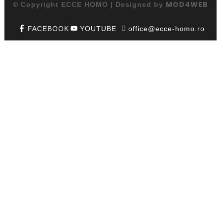
MOD4WEB
© Copyright ECCE HOMO | Designed by
FACEBOOK
YOUTUBE
office@ecce-homo.ro