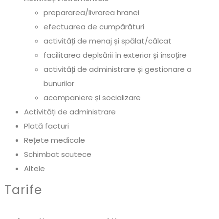
prepararea/livrarea hranei
efectuarea de cumpărături
activități de menaj și spălat/călcat
facilitarea deplsării în exterior și însoțire
activități de administrare și gestionare a
bunurilor
acompaniere și socializare
Activități de administrare
Plată facturi
Rețete medicale
Schimbat scutece
Altele
Tarife