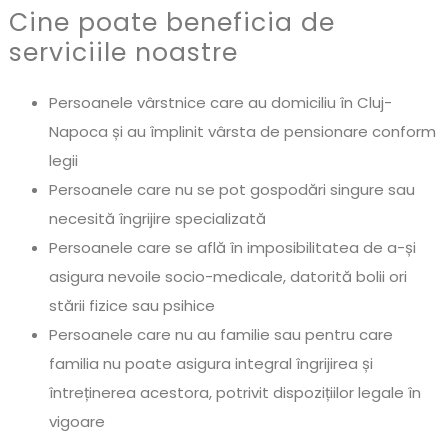
Cine poate beneficia de
serviciile noastre
Persoanele vârstnice care au domiciliu în Cluj-
Napoca și au împlinit vârsta de pensionare conform
legii
Persoanele care nu se pot gospodări singure sau
necesită îngrijire specializată
Persoanele care se află în imposibilitatea de a-și
asigura nevoile socio-medicale, datorită bolii ori
stării fizice sau psihice
Persoanele care nu au familie sau pentru care
familia nu poate asigura integral îngrijirea și
întreținerea acestora, potrivit dispozițiilor legale în
vigoare