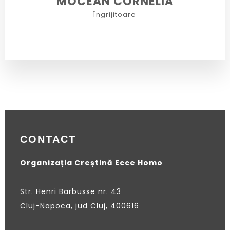
MOCEAN CORNELIA
Îngrijitoare
CONTACT
Organizația Creștină Ecce Homo
Str. Henri Barbusse nr. 43
Cluj-Napoca, jud Cluj, 400616