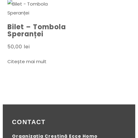
Bilet – Tombola
Speranței
50,00
lei
Citește mai mult
CONTACT
Organizația Creștină Ecce Homo