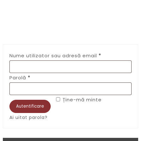
Nume utilizator sau adresă email
*
Parolă
*
Ține-mă minte
Autentificare
Ai uitat parola?