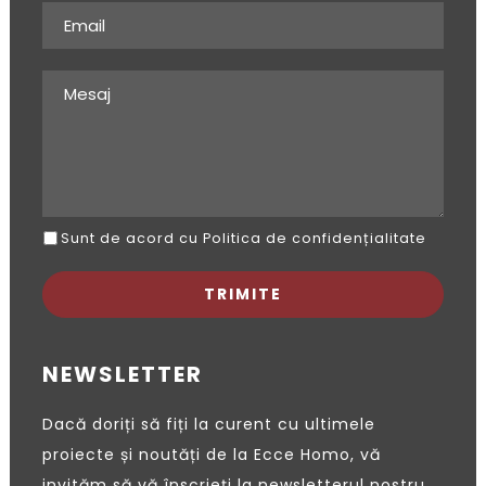
Sunt de acord cu Politica de confidențialitate
NEWSLETTER
Dacă doriți să fiți la curent cu ultimele
proiecte și noutăți de la Ecce Homo, vă
invităm să vă înscrieți la newsletterul nostru