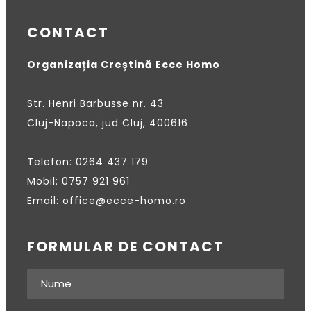
CONTACT
Organizația Creștină Ecce Homo
Str. Henri Barbusse nr. 43
Cluj-Napoca, jud Cluj, 400616
Telefon: 0264 437 179
Mobil: 0757 921 961
Email: office@ecce-homo.ro
FORMULAR DE CONTACT