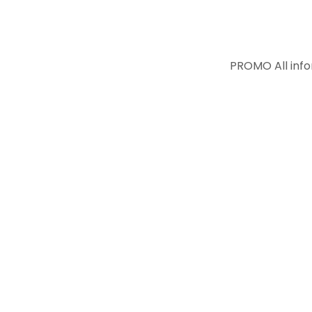
PROMO
All informat