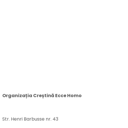
CONTACT
Organizația Creștină Ecce Homo
Str. Henri Barbusse nr. 43