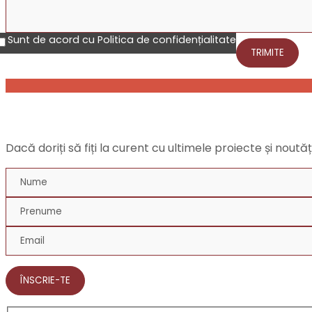
Sunt de acord cu Politica de confidențialitate
NEWSLETTER
Dacă doriți să fiți la curent cu ultimele proiecte și nout
ÎNSCRIE-TE