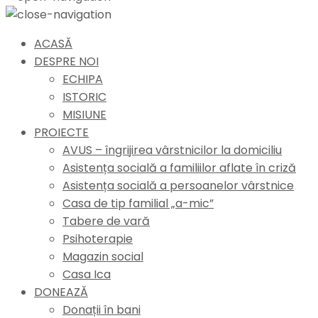
ACASĂ
DESPRE NOI
ECHIPA
ISTORIC
MISIUNE
PROIECTE
AVUS – îngrijirea vârstnicilor la domiciliu
Asistența socială a familiilor aflate în criză
Asistența socială a persoanelor vârstnice
Casa de tip familial „a-mic”
Tabere de vară
Psihoterapie
Magazin social
Casa Ica
DONEAZĂ
Donații în bani