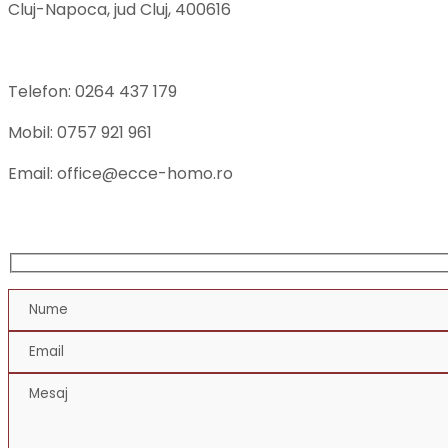
Cluj-Napoca, jud Cluj, 400616
Telefon: 0264 437 179
Mobil: 0757 921 961
Email: office@ecce-homo.ro
FORMULAR DE CONTACT