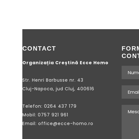
CONTACT
FOR
CON
Organizația Creștină Ecce Homo
Str. Henri Barbusse nr. 43
Cluj-Napoca, jud Cluj, 400616
Telefon: 0264 437 179
Mobil: 0757 921 961
Email: office@ecce-homo.ro