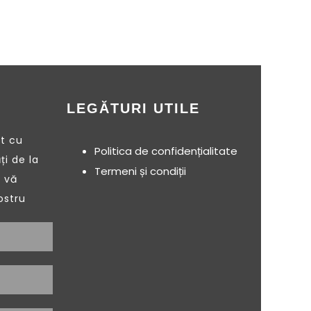
LEGĂTURI UTILE
nt cu
Politica de confidențialitate
ți de la
Termeni și condiții
 vă
ostru