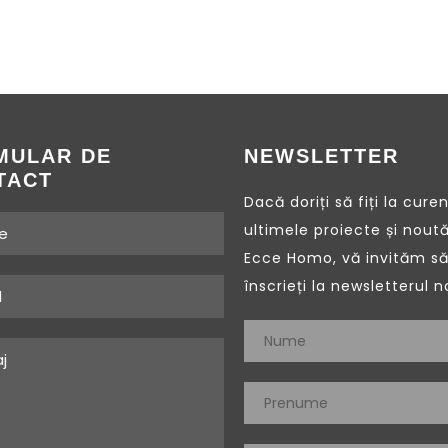
MULAR DE
NEWSLETTER
TACT
Dacă doriți să fiți la cure
ultimele proiecte și noută
Ecce Homo, vă invităm să
înscrieți la newsletterul n